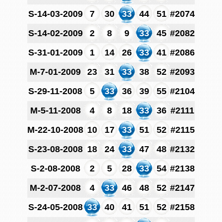
S-14-03-2009
7
30
33
44
51
#2074
S-14-02-2009
2
8
9
33
45
#2082
S-31-01-2009
1
14
26
33
41
#2086
M-7-01-2009
23
31
33
38
52
#2093
S-29-11-2008
5
33
36
39
55
#2104
M-5-11-2008
4
8
18
33
36
#2111
M-22-10-2008
10
17
33
51
52
#2115
S-23-08-2008
18
24
33
47
48
#2132
S-2-08-2008
2
5
28
33
54
#2138
M-2-07-2008
4
33
46
48
52
#2147
S-24-05-2008
33
40
41
51
52
#2158