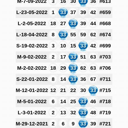
M-7-09-2022
3
16
30
33
36
#613
L-23-05-2022
1
33
37
39
42
#659
L-2-05-2022
18
27
33
39
44
#668
L-18-04-2022
8
33
55
59
62
#674
S-19-02-2022
3
10
15
33
42
#699
M-9-02-2022
2
17
33
51
63
#703
M-2-02-2022
18
29
33
62
63
#706
S-22-01-2022
8
14
33
36
67
#711
M-12-01-2022
12
21
22
30
33
#715
M-5-01-2022
6
14
25
33
46
#718
L-3-01-2022
2
13
32
33
48
#719
M-29-12-2021
2
6
9
33
39
#721