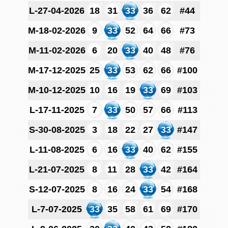
L-27-04-2026
18
31
33
36
62
#44
M-18-02-2026
9
33
52
64
66
#73
M-11-02-2026
6
20
33
40
48
#76
M-17-12-2025
25
33
53
62
66
#100
M-10-12-2025
10
16
19
33
69
#103
L-17-11-2025
7
33
50
57
66
#113
S-30-08-2025
3
18
22
27
33
#147
L-11-08-2025
6
16
33
40
62
#155
L-21-07-2025
8
11
28
33
42
#164
S-12-07-2025
8
16
24
33
54
#168
L-7-07-2025
33
35
58
61
69
#170