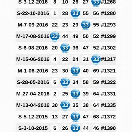
S-3-12-2016
8
10
26
27
33
#1268
S-22-10-2016
1
28
33
55
56
#1280
M-7-09-2016
22
23
29
33
55
#1293
M-17-08-2016
33
44
49
50
52
#1299
S-6-08-2016
20
33
36
47
52
#1302
M-15-06-2016
4
22
24
31
33
#1317
M-1-06-2016
23
30
33
40
69
#1321
S-28-05-2016
6
33
34
58
59
#1322
M-27-04-2016
2
25
33
39
64
#1331
M-13-04-2016
30
33
35
38
64
#1335
S-5-12-2015
13
27
33
47
68
#1372
S-3-10-2015
6
26
33
44
46
#1390