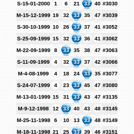
S-15-01-2000
1
6
21
33
40
#3030
M-15-12-1999
19
32
33
35
47
#3039
S-30-10-1999
10
26
33
37
41
#3052
S-25-09-1999
15
32
33
36
41
#3062
M-22-09-1999
8
33
35
38
47
#3063
S-11-09-1999
4
32
33
37
42
#3066
M-4-08-1999
4
18
24
33
35
#3077
S-24-07-1999
4
23
33
45
47
#3080
M-13-01-1999
15
31
33
43
47
#3135
M-9-12-1998
12
33
40
43
48
#3145
M-25-11-1998
6
10
13
33
48
#3149
M-18-11-1998
21
25
33
39
46
#3151