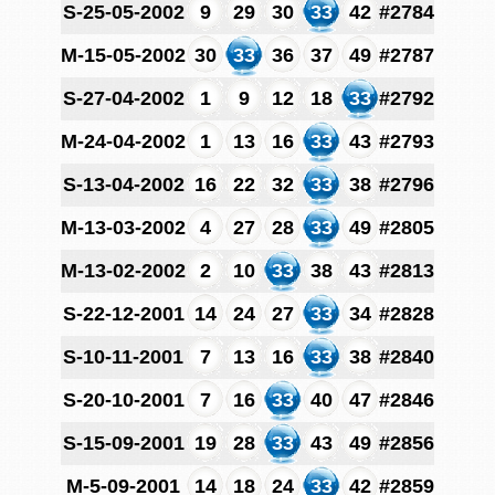
S-25-05-2002
9
29
30
33
42
#2784
M-15-05-2002
30
33
36
37
49
#2787
S-27-04-2002
1
9
12
18
33
#2792
M-24-04-2002
1
13
16
33
43
#2793
S-13-04-2002
16
22
32
33
38
#2796
M-13-03-2002
4
27
28
33
49
#2805
M-13-02-2002
2
10
33
38
43
#2813
S-22-12-2001
14
24
27
33
34
#2828
S-10-11-2001
7
13
16
33
38
#2840
S-20-10-2001
7
16
33
40
47
#2846
S-15-09-2001
19
28
33
43
49
#2856
M-5-09-2001
14
18
24
33
42
#2859