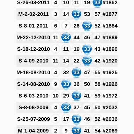
S-26-03-2011
4
10
11
19
33
#1862
M-2-02-2011
3
14
33
53
57
#1877
S-8-01-2011
6
7
26
33
52
#1884
M-22-12-2010
11
33
44
46
47
#1889
S-18-12-2010
4
11
19
33
43
#1890
S-4-09-2010
11
14
22
33
42
#1920
M-18-08-2010
4
32
33
47
55
#1925
S-14-08-2010
9
33
36
50
58
#1926
S-6-03-2010
10
29
33
41
59
#1972
S-8-08-2009
4
33
37
45
50
#2032
S-25-07-2009
5
17
33
46
52
#2036
M-1-04-2009
2
9
33
41
54
#2069