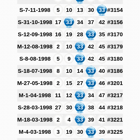
S-7-11-1998
5
10
13
30
33
#3154
S-31-10-1998
17
33
34
37
42
#3156
S-12-09-1998
16
19
28
33
35
#3170
M-12-08-1998
2
10
33
42
45
#3179
S-8-08-1998
5
9
33
42
45
#3180
S-18-07-1998
8
10
14
33
40
#3186
M-27-05-1998
2
15
27
33
46
#3201
M-1-04-1998
11
12
33
34
47
#3217
S-28-03-1998
27
30
33
38
44
#3218
M-18-03-1998
2
4
33
39
41
#3221
M-4-03-1998
3
19
30
33
39
#3225