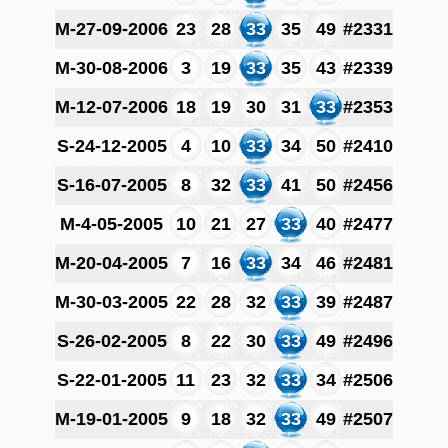
M-27-09-2006
23
28
33
35
49
#2331
M-30-08-2006
3
19
33
35
43
#2339
M-12-07-2006
18
19
30
31
33
#2353
S-24-12-2005
4
10
33
34
50
#2410
S-16-07-2005
8
32
33
41
50
#2456
M-4-05-2005
10
21
27
33
40
#2477
M-20-04-2005
7
16
33
34
46
#2481
M-30-03-2005
22
28
32
33
39
#2487
S-26-02-2005
8
22
30
33
49
#2496
S-22-01-2005
11
23
32
33
34
#2506
M-19-01-2005
9
18
32
33
49
#2507