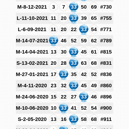
M-8-12-2021
3
7
33
50
69
#730
L-11-10-2021
11
20
33
39
65
#755
L-6-09-2021
11
20
22
33
54
#771
M-14-07-2021
33
46
52
59
62
#789
M-14-04-2021
13
30
33
45
61
#815
S-13-02-2021
20
28
33
63
68
#831
M-27-01-2021
17
33
35
42
52
#836
M-4-11-2020
23
32
33
45
49
#860
M-24-06-2020
15
22
27
33
46
#896
M-10-06-2020
10
33
41
52
54
#900
S-2-05-2020
13
16
33
58
68
#911