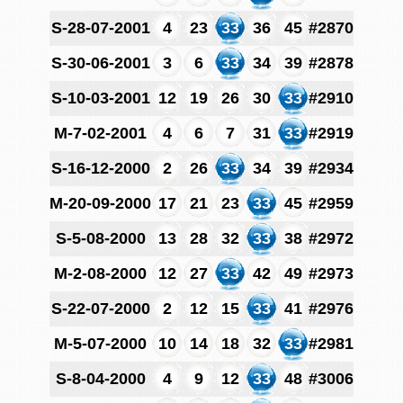
S-28-07-2001
4
23
33
36
45
#2870
S-30-06-2001
3
6
33
34
39
#2878
S-10-03-2001
12
19
26
30
33
#2910
M-7-02-2001
4
6
7
31
33
#2919
S-16-12-2000
2
26
33
34
39
#2934
M-20-09-2000
17
21
23
33
45
#2959
S-5-08-2000
13
28
32
33
38
#2972
M-2-08-2000
12
27
33
42
49
#2973
S-22-07-2000
2
12
15
33
41
#2976
M-5-07-2000
10
14
18
32
33
#2981
S-8-04-2000
4
9
12
33
48
#3006