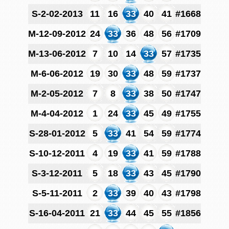
S-2-02-2013
11
16
33
40
41
#1668
M-12-09-2012
24
33
36
48
56
#1709
M-13-06-2012
7
10
14
33
57
#1735
M-6-06-2012
19
30
33
48
59
#1737
M-2-05-2012
7
8
33
38
50
#1747
M-4-04-2012
1
24
33
45
49
#1755
S-28-01-2012
5
33
41
54
59
#1774
S-10-12-2011
4
19
33
41
59
#1788
S-3-12-2011
5
18
33
43
45
#1790
S-5-11-2011
2
33
39
40
43
#1798
S-16-04-2011
21
33
44
45
55
#1856