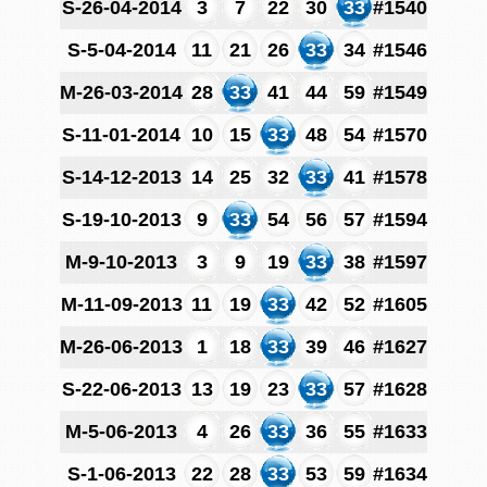
S-26-04-2014
3
7
22
30
33
#1540
S-5-04-2014
11
21
26
33
34
#1546
M-26-03-2014
28
33
41
44
59
#1549
S-11-01-2014
10
15
33
48
54
#1570
S-14-12-2013
14
25
32
33
41
#1578
S-19-10-2013
9
33
54
56
57
#1594
M-9-10-2013
3
9
19
33
38
#1597
M-11-09-2013
11
19
33
42
52
#1605
M-26-06-2013
1
18
33
39
46
#1627
S-22-06-2013
13
19
23
33
57
#1628
M-5-06-2013
4
26
33
36
55
#1633
S-1-06-2013
22
28
33
53
59
#1634