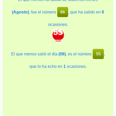
(Agosto)
, fue el número
66
, que ha salido en
6
ocasiones.
55
El que menos salió el día
(08)
, es el número
55
,
que lo ha echo en
1
ocasiones.