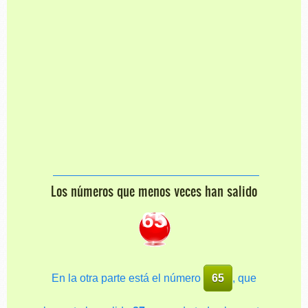
Los números que menos veces han salido
65
En la otra parte está el número
65
, que