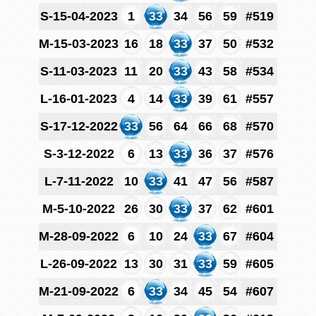
S-15-04-2023
1
33
34
56
59
#519
M-15-03-2023
16
18
33
37
50
#532
S-11-03-2023
11
20
33
43
58
#534
L-16-01-2023
4
14
33
39
61
#557
S-17-12-2022
33
56
64
66
68
#570
S-3-12-2022
6
13
33
36
37
#576
L-7-11-2022
10
33
41
47
56
#587
M-5-10-2022
26
30
33
37
62
#601
M-28-09-2022
6
10
24
33
67
#604
L-26-09-2022
13
30
31
33
59
#605
M-21-09-2022
6
33
34
45
54
#607