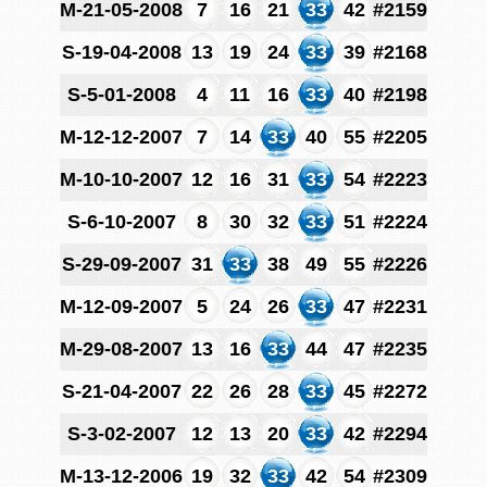
M-21-05-2008
7
16
21
33
42
#2159
S-19-04-2008
13
19
24
33
39
#2168
S-5-01-2008
4
11
16
33
40
#2198
M-12-12-2007
7
14
33
40
55
#2205
M-10-10-2007
12
16
31
33
54
#2223
S-6-10-2007
8
30
32
33
51
#2224
S-29-09-2007
31
33
38
49
55
#2226
M-12-09-2007
5
24
26
33
47
#2231
M-29-08-2007
13
16
33
44
47
#2235
S-21-04-2007
22
26
28
33
45
#2272
S-3-02-2007
12
13
20
33
42
#2294
M-13-12-2006
19
32
33
42
54
#2309