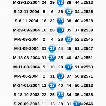
M-29-12-2004
24
29
33
38
44
#2513
S-13-11-2004
5
6
26
33
34
#2526
S-6-11-2004
18
22
33
38
40
#2528
M-29-09-2004
16
28
33
35
37
#2539
M-8-09-2004
2
4
28
33
52
#2545
M-1-09-2004
31
33
44
45
51
#2547
M-18-08-2004
31
33
35
40
42
#2551
M-11-08-2004
5
10
29
33
51
#2553
M-9-06-2004
1
31
33
37
50
#2571
M-14-01-2004
12
33
40
44
50
#2613
S-18-10-2003
22
25
33
34
35
#2638
S-20-09-2003
11
13
28
31
33
#2646