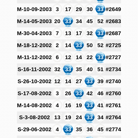
M-10-09-2003
3
17
29
30
33
#2649
M-14-05-2003
20
33
34
45
52
#2683
M-30-04-2003
7
13
17
32
33
#2687
M-18-12-2002
2
14
33
50
52
#2725
M-11-12-2002
6
12
14
22
33
#2727
S-16-11-2002
32
33
35
40
51
#2734
S-26-10-2002
12
14
27
33
39
#2740
S-17-08-2002
3
26
33
42
46
#2760
M-14-08-2002
4
16
19
33
41
#2761
S-3-08-2002
13
19
24
33
34
#2764
S-29-06-2002
4
33
35
36
45
#2774