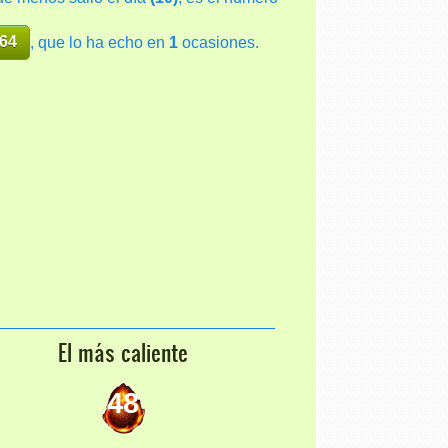
64
, que lo ha echo en
1
ocasiones.
El más caliente
48