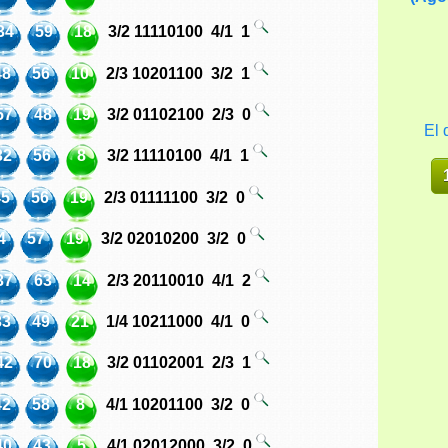
34
59
18
3/2
11110100
4/1
1
48
56
10
2/3
10201100
3/2
1
57
48
19
3/2
01102100
2/3
0
El 
32
56
8
3/2
11110100
4/1
1
45
56
19
2/3
01111100
3/2
0
4
57
19
3/2
02010200
3/2
0
37
63
14
2/3
20110010
4/1
2
33
49
21
1/4
10211000
4/1
0
42
70
18
3/2
01102001
2/3
1
42
58
8
4/1
10201100
3/2
0
40
43
5
4/1
02012000
3/2
0