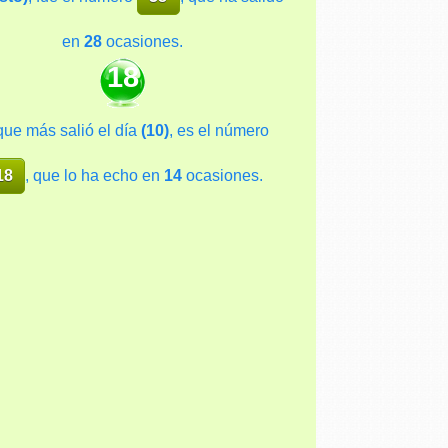
en
28
ocasiones.
18
que más salió el día
(10)
, es el número
18
, que lo ha echo en
14
ocasiones.