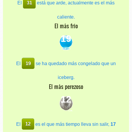
El
31
está que arde, actualmente es el más
caliente.
El más frio
19
El
19
se ha quedado más congelado que un
iceberg.
El más perezoso
12
El
12
es el que más tiempo lleva sin salir,
17