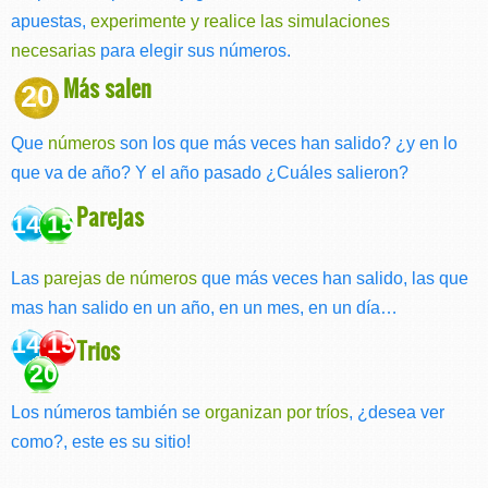
apuestas,
experimente y realice las simulaciones
necesarias
para elegir sus números.
Más salen
20
Que
números
son los que más veces han salido? ¿y en lo
que va de año? Y el año pasado ¿Cuáles salieron?
Parejas
14 15
Las
parejas de números
que más veces han salido, las que
mas han salido en un año, en un mes, en un día…
14 15
Trios
20
Los números también se
organizan por tríos
, ¿desea ver
como?, este es su sitio!