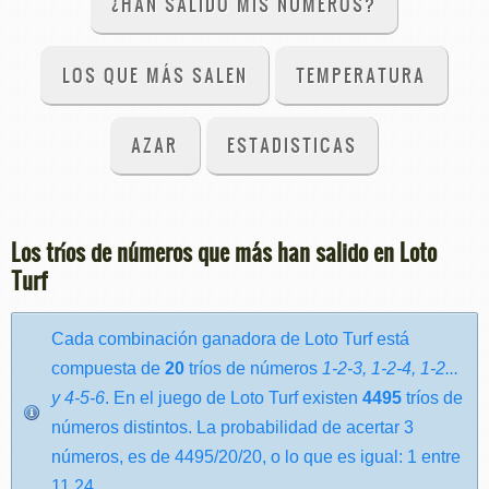
¿HAN SALIDO MIS NÚMEROS?
LOS QUE MÁS SALEN
TEMPERATURA
AZAR
ESTADISTICAS
Los tríos de números que más han salido en Loto
Turf
Cada combinación ganadora de Loto Turf está
compuesta de
20
tríos de números
1-2-3, 1-2-4, 1-2...
y 4-5-6
. En el juego de Loto Turf existen
4495
tríos de
números distintos. La probabilidad de acertar 3
números, es de 4495/20/20, o lo que es igual: 1 entre
11,24