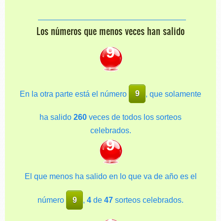
Los números que menos veces han salido
9
En la otra parte está el número
9
, que solamente
ha salido
260
veces de todos los sorteos
celebrados.
9
El que menos ha salido en lo que va de año es el
número
9
,
4
de
47
sorteos celebrados.