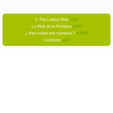
© The Lottery Web
TLW
La Web de la Primitiva
LWP
¿ Han salido mis números ?
HSMN
Contactar
aqui