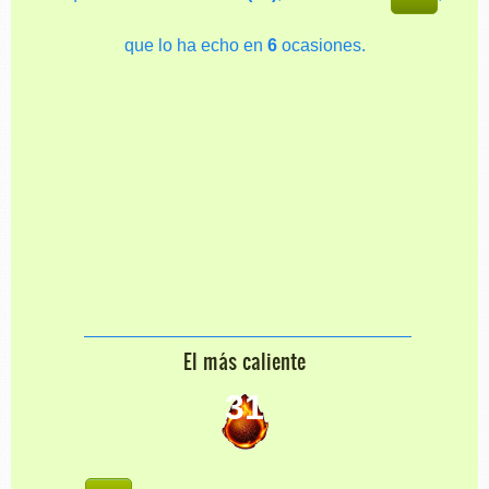
que lo ha echo en
6
ocasiones.
El más caliente
31