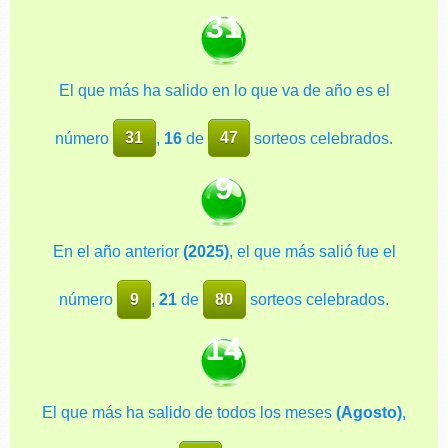
31
El que más ha salido en lo que va de año es el
número
31
,
16
de
47
sorteos celebrados.
9
En el año anterior
(2025)
, el que más salió fue el
número
9
,
21
de
80
sorteos celebrados.
14
El que más ha salido de todos los meses
(Agosto)
,