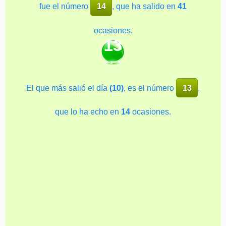
fue el número
14
, que ha salido en
41
ocasiones.
13
El que más salió el día
(10)
, es el número
13
,
que lo ha echo en
14
ocasiones.