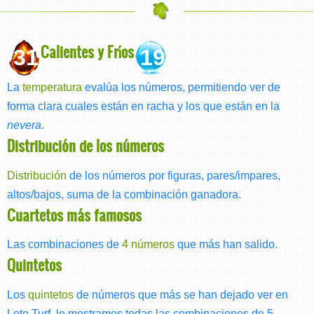
Calientes y Fríos
31
19
La
temperatura
evalúa los números, permitiendo ver de
forma clara cuales están en racha y los que están en la
nevera
.
Distribución de los números
Distribución
de los números por figuras, pares/impares,
altos/bajos, suma de la combinación ganadora.
Cuartetos más famosos
Las combinaciones de
4 números
que más han salido.
Quintetos
Los
quintetos
de números que más se han dejado ver en
Loto Turf, le mostramos todas las combinaciones de 5